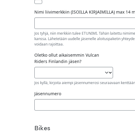
Nimi liivimerkkiin (ISOILLA KIRJAIMILLA) max 14 
Jos tyhjä, niin merkkiin tulee ETUNIMI. Tähän laitettu nimim
kanssa. Lähetetään uudelle jäsenelle aloituspaketin yhteyde
voidaan rajoittaa.
Oletko ollut aikaisemmin Vulcan
Riders Finlandin jäsen?
Jos kyllä, kirjoita aiempi jäsennumerosi seuraavaan kenttää
Jäsennumero
Bikes