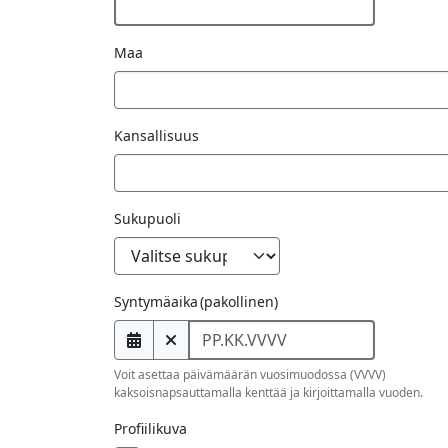
Maa
Kansallisuus
Sukupuoli
Syntymäaika
(pakollinen)
Voit asettaa päivämäärän vuosimuodossa (VVVV)
kaksoisnapsauttamalla kenttää ja kirjoittamalla vuoden.
Profiilikuva