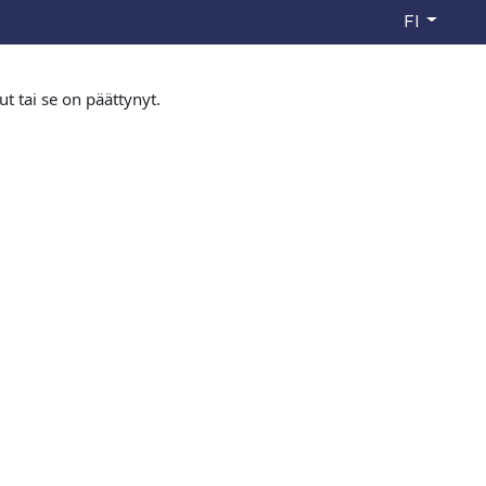
FI
ut tai se on päättynyt.