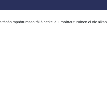
tua tähän tapahtumaan tällä hetkellä. Ilmoittautuminen ei ole alkan