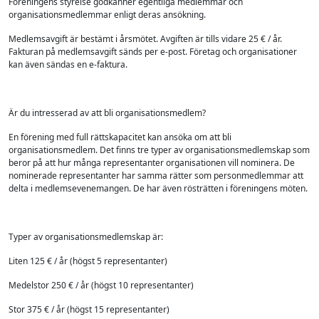
Föreningens styrelse godkänner egentliga medlemmar och
organisationsmedlemmar enligt deras ansökning.
Medlemsavgift är bestämt i årsmötet. Avgiften är tills vidare 25 € / år.
Fakturan på medlemsavgift sänds per e-post. Företag och organisationer
kan även sändas en e-faktura.
Är du intresserad av att bli organisationsmedlem?
En förening med full rättskapacitet kan ansöka om att bli
organisationsmedlem. Det finns tre typer av organisationsmedlemskap som
beror på att hur många representanter organisationen vill nominera. De
nominerade representanter har samma rätter som personmedlemmar att
delta i medlemsevenemangen. De har även rösträtten i föreningens möten.
Typer av organisationsmedlemskap är:
Liten 125 € / år (högst 5 representanter)
Medelstor 250 € / år (högst 10 representanter)
Stor 375 € / år (högst 15 representanter)