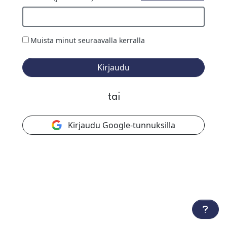
Muista minut seuraavalla kerralla
Kirjaudu
tai
Kirjaudu Google-tunnuksilla