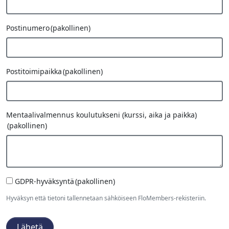
Postinumero
(pakollinen)
Postitoimipaikka
(pakollinen)
Mentaalivalmennus koulutukseni (kurssi, aika ja paikka)
(pakollinen)
GDPR-hyväksyntä
(pakollinen)
Hyväksyn että tietoni tallennetaan sähköiseen FloMembers-rekisteriin.
Lähetä