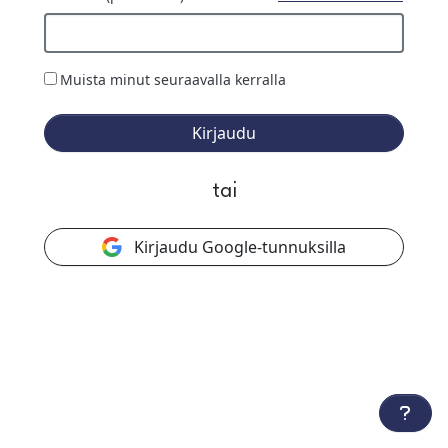
Muista minut seuraavalla kerralla
Kirjaudu
tai
Kirjaudu Google-tunnuksilla