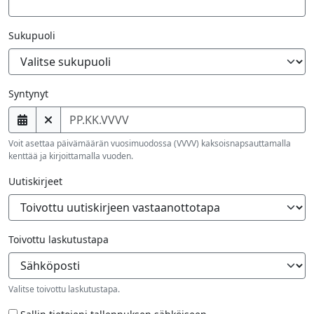
Sukupuoli
Syntynyt
Voit asettaa päivämäärän vuosimuodossa (VVVV) kaksoisnapsauttamalla
kenttää ja kirjoittamalla vuoden.
Uutiskirjeet
Toivottu laskutustapa
Valitse toivottu laskutustapa.