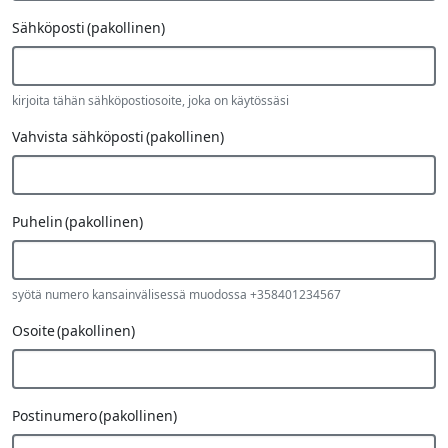
Sähköposti
(pakollinen)
kirjoita tähän sähköpostiosoite, joka on käytössäsi
Vahvista sähköposti
(pakollinen)
Puhelin
(pakollinen)
syötä numero kansainvälisessä muodossa +358401234567
Osoite
(pakollinen)
Postinumero
(pakollinen)