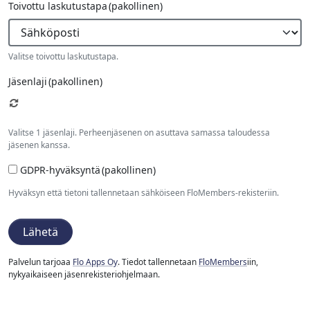
Toivottu laskutustapa
(pakollinen)
Valitse toivottu laskutustapa.
Jäsenlaji
(pakollinen)
Valitse 1 jäsenlaji. Perheenjäsenen on asuttava samassa taloudessa
jäsenen kanssa.
GDPR-hyväksyntä
(pakollinen)
Hyväksyn että tietoni tallennetaan sähköiseen FloMembers-rekisteriin.
Lähetä
Palvelun tarjoaa
Flo Apps Oy
. Tiedot tallennetaan
FloMembers
iin,
nykyaikaiseen jäsenrekisteriohjelmaan.