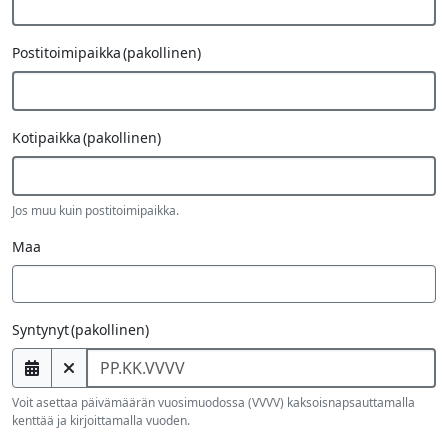
Postitoimipaikka
(pakollinen)
Kotipaikka
(pakollinen)
Jos muu kuin postitoimipaikka.
Maa
Syntynyt
(pakollinen)
Voit asettaa päivämäärän vuosimuodossa (VVVV) kaksoisnapsauttamalla
kenttää ja kirjoittamalla vuoden.