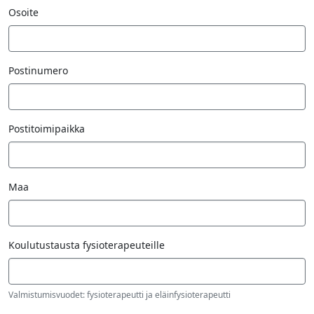
Osoite
Postinumero
Postitoimipaikka
Maa
Koulutustausta fysioterapeuteille
Valmistumisvuodet: fysioterapeutti ja eläinfysioterapeutti