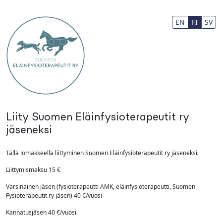
Siirry pääsisältöön
Fax Number
EN
FI
SV
Liity Suomen Eläinfysioterapeutit ry
jäseneksi
Tällä lomakkeella liittyminen Suomen Eläinfysioterapeutit ry jäseneksi.
Liittymismaksu 15 €
Varsinainen jäsen (fysioterapeutti AMK, eläinfysioterapeutti, Suomen
Fysioterapeutit ry jäsen) 40 €/vuosi
Kannatusjäsen 40 €/vuosi